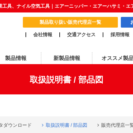
業工具、ナイル空気工具｜エアーニッパー・エアーハサミ・エ
製品取り扱い販売代理店一覧
会社情報
交通アクセス
採用情報
製品情報
新製品情報
オススメ製
取扱説明書 / 部品図
ータダウンロード
取扱説明書 / 部品図
販売代理店一