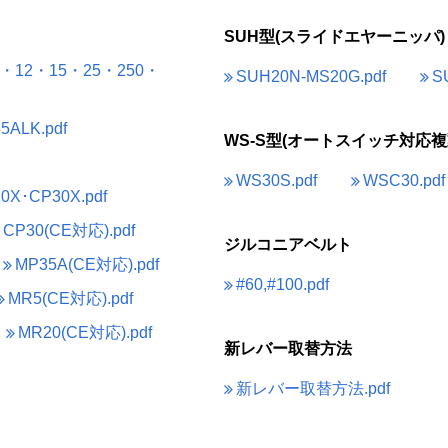
SUH型(スライドエヤーニッパ)
0・12・15・25・250・
SUH20N-MS20G.pdf
S
ALK.pdf
WS-S型(オートスイッチ対応複
WS30S.pdf
WSC30.pdf
X･CP30X.pdf
CP30(CE対応).pdf
ジルコニアベルト
MP35A(CE対応).pdf
#60,#100.pdf
MR5(CE対応).pdf
MR20(CE対応).pdf
新レバー取替方法
新レバー取替方法️.pdf