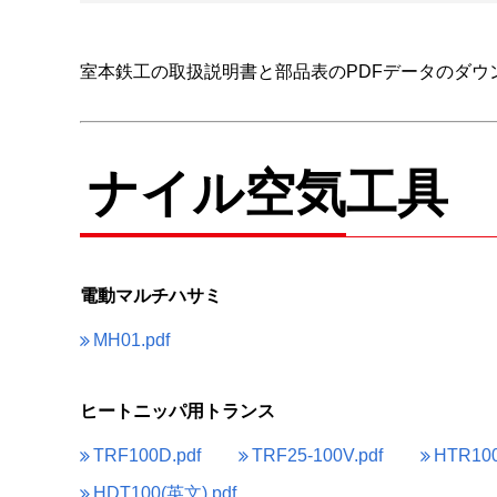
室本鉄工の取扱説明書と部品表のPDFデータのダウ
ナイル空気工具
電動マルチハサミ
MH01.pdf
ヒートニッパ用トランス
TRF100D.pdf
TRF25-100V.pdf
HTR100
HDT100(英文).pdf