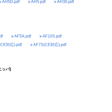
AH5D.pdf
AH5.pdf
AH30.pdf
df
AF5A.pdf
AF10S.pdf
(CE対応).pdf
AF7S(CE対応).pdf
ッパ)