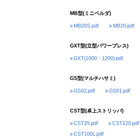
MB型(ミニベルダ)
MB20S.pdf
MB20.pdf
GXT型(立型パワープレス)
GXT(1000・1200).pdf
GS型(マルチハサミ)
GS02.pdf
GS01.pdf
CST型(卓上ストリッパ)
CST35.pdf
CST120.pdf
CST100L.pdf