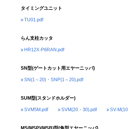
タイミングユニット
TU01.pdf
らん支柱カッタ
HR12X-P6RAN.pdf
SN型(ゲートカット用エヤーニッパ)
SN(1～20)・SNP(1～20).pdf
SUM型(スタンドホルダー)
SVM5M.pdf
SVM(20・30).pdf
SV-M(10
MS(MSP)(MSB)型(角型エヤーニッパ)