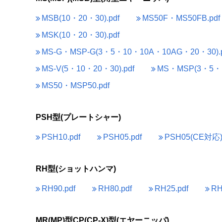
MSB(10・20・30).pdf
MS50F・MS50FB.pdf
MSK(10・20・30).pdf
MS-G・MSP-G(3・5・10・10A・10AG・20・30).p
MS-V(5・10・20・30).pdf
MS・MSP(3・5・1
MS50・MSP50.pdf
PSH型(プレートシャー)
PSH10.pdf
PSH05.pdf
PSH05(CE対応).
RH型(ショットハンマ)
RH90.pdf
RH80.pdf
RH25.pdf
RH
MR(MP)型CP(CP-X)型(エヤーニッパ)