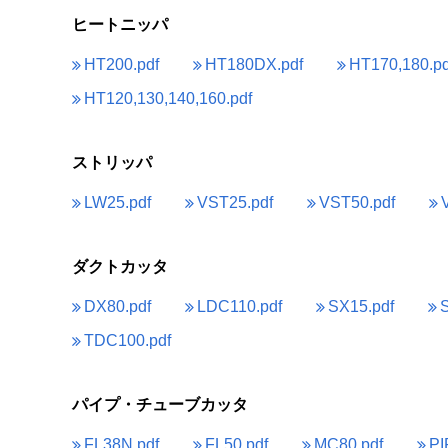
ヒートニッパ
HT200.pdf
HT180DX.pdf
HT170,180.pd
HT120,130,140,160.pdf
ストリッパ
LW25.pdf
VST25.pdf
VST50.pdf
ダクトカッタ
DX80.pdf
LDC110.pdf
SX15.pdf
TDC100.pdf
パイプ・チューブカッタ
FL38N.pdf
FL50.pdf
MC80.pdf
PI