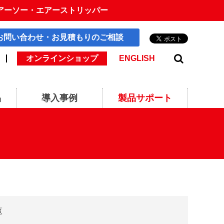
アーソー・エアーストリッパー
お問い合わせ・お見積もりのご相談
オンラインショップ
ENGLISH
品
導入事例
製品サポート
覧