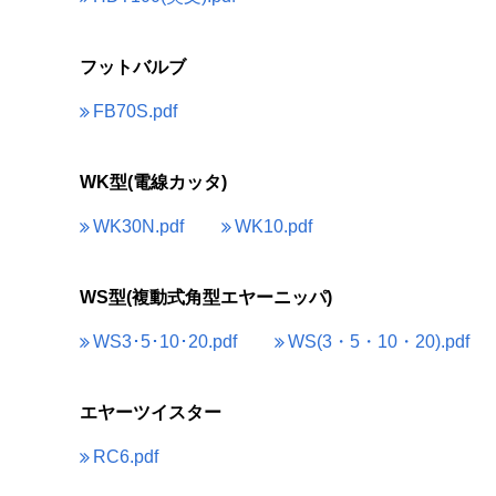
フットバルブ
FB70S.pdf
WK型(電線カッタ)
WK30N.pdf
WK10.pdf
WS型(複動式角型エヤーニッパ)
WS3･5･10･20.pdf
WS(3・5・10・20).pdf
エヤーツイスター
RC6.pdf