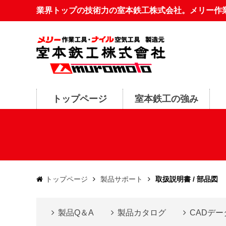
業界トップの技術力の室本鉄工株式会社。メリー作
トップページ
室本鉄工の強み
トップページ
製品サポート
取扱説明書 / 部品図
製品Q＆A
製品カタログ
CADデ