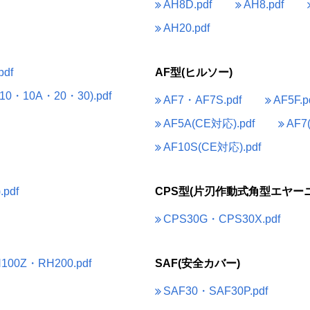
AH8D.pdf
AH8.pdf
AH20.pdf
df
AF型(ヒルソー)
0・10A・20・30).pdf
AF7・AF7S.pdf
AF5F.p
AF5A(CE対応).pdf
AF7
AF10S(CE対応).pdf
pdf
CPS型(片刃作動式角型エヤーニ
CPS30G・CPS30X.pdf
100Z・RH200.pdf
SAF(安全カバー)
SAF30・SAF30P.pdf