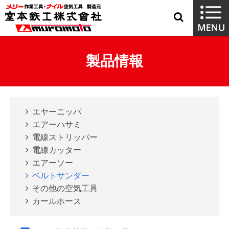
製品情報
エヤーニッパ
エアーハサミ
電線ストリッパー
電線カッター
エアーソー
ベルトサンダー
その他の空気工具
カールホース