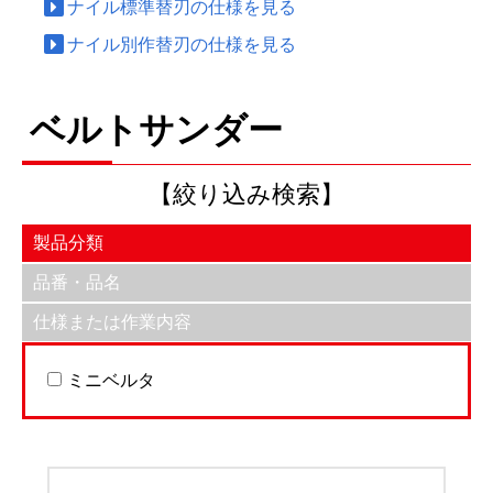
ナイル標準替刃の仕様を見る
ナイル別作替刃の仕様を見る
ベルトサンダー
【絞り込み検索】
製品分類
品番・品名
仕様または作業内容
ミニベルタ