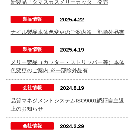
新製品「ダマスカスメリーカッタ」発売
製品情報
2025.4.22
ナイル製品本体色変更のご案内※一部除外品有
製品情報
2025.4.19
メリー製品（カッター・ストリッパー等）本体
色変更のご案内 ※一部除外品有
会社情報
2024.8.19
品質マネジメントシステムISO9001認証自主返
上のお知らせ
会社情報
2024.2.29