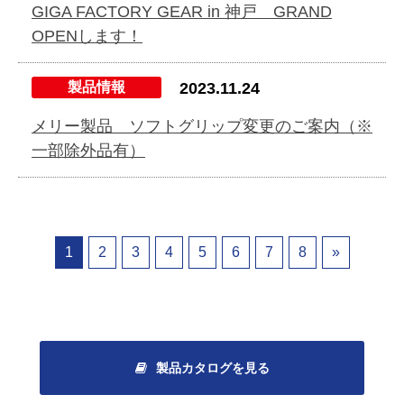
GIGA FACTORY GEAR in 神戸 GRAND
OPENします！
製品情報
2023.11.24
メリー製品 ソフトグリップ変更のご案内（※
一部除外品有）
1
2
3
4
5
6
7
8
»
製品カタログを見る