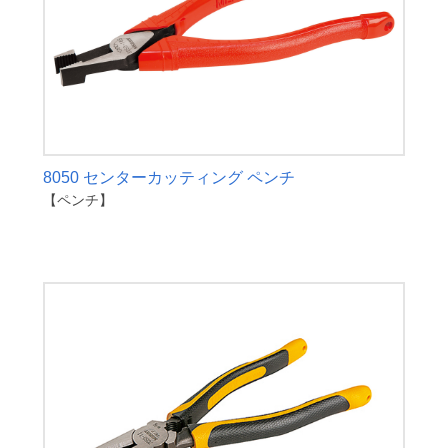
8050 センターカッティング ペンチ
【ペンチ】