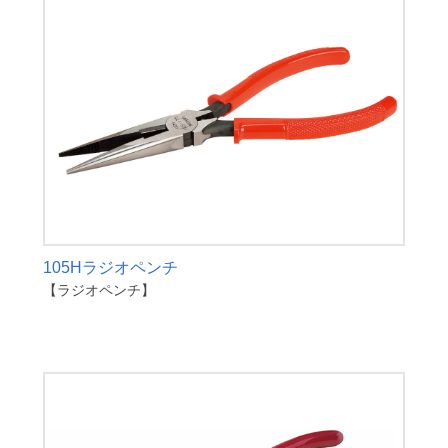
105Hラジオペンチ
【ラジオペンチ】