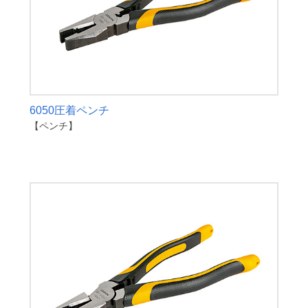
6050圧着ペンチ
【ペンチ】