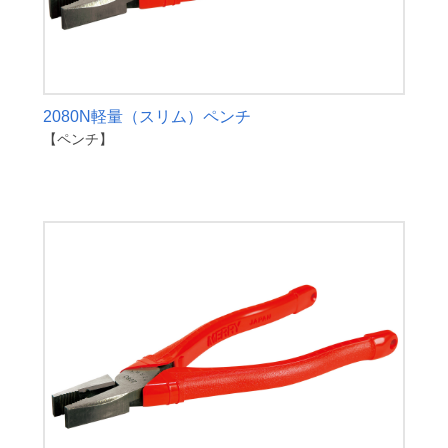
2080N軽量（スリム）ペンチ
【ペンチ】