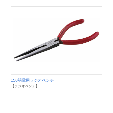
150弱電用ラジオペンチ
【ラジオペンチ】