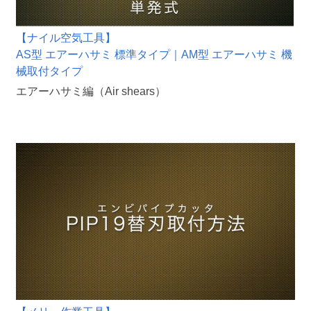
【ナイル空気工具】
AS型 エアーハサミ 標準タイプ｜AM型 エアーハサミ 機
械取付タイプ
エアーハサミ編（Air shears）