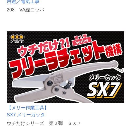
用途／電気工事
208 VA線ニッパ
【メリー作業工具】
SX7 メリーカッタ
ウチだけシリーズ 第２弾 ＳＸ７