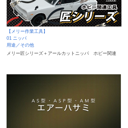
【メリー作業工具】
01 ニッパ
用途／その他
メリー匠シリーズ＋アールカットニッパ ホビー関連