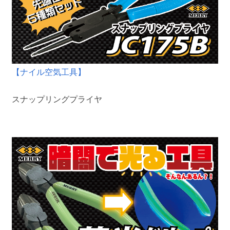
【ナイル空気工具】
スナップリングプライヤ