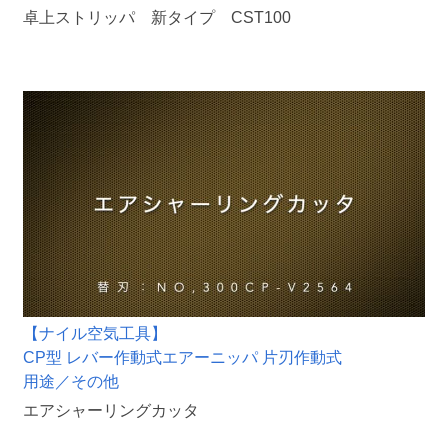
卓上ストリッパ 新タイプ CST100
【ナイル空気工具】
CP型 レバー作動式エアーニッパ 片刃作動式
用途／その他
エアシャーリングカッタ