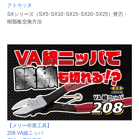
クトカッタ
SXシリーズ（SX5･SX10･SX15･SX20･SX25）替刃・
樹脂板交換方法
【メリー作業工具】
208 VA線ニッパ