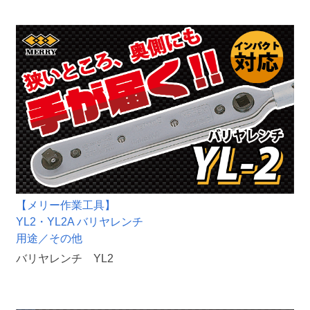
【メリー作業工具】
YL2・YL2A バリヤレンチ
用途／その他
バリヤレンチ YL2