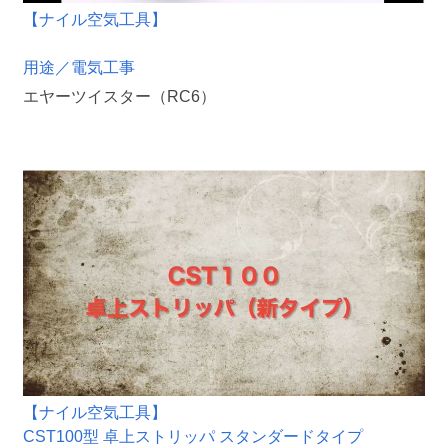
【ナイル空気工具】
用途／電気工事
エヤーツイスター（RC6）
【ナイル空気工具】
CST100型 卓上ストリッパ スタンダードタイプ