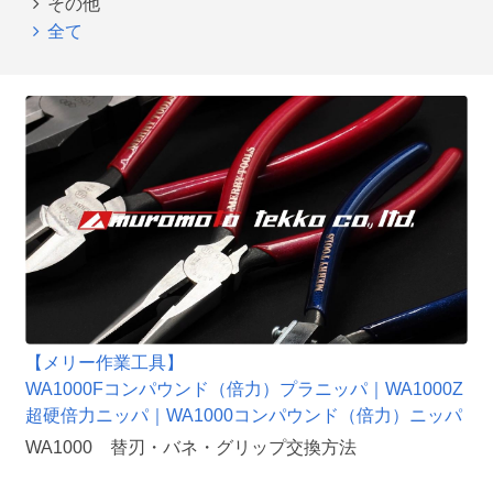
その他
全て
【メリー作業工具】
WA1000Fコンパウンド（倍力）プラニッパ｜WA1000Z
超硬倍力ニッパ｜WA1000コンパウンド（倍力）ニッパ
WA1000 替刃・バネ・グリップ交換方法