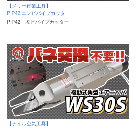
【メリー作業工具】
PIP42 エンビパイプカッタ
PIP42 塩ビパイプカッター
【ナイル空気工具】