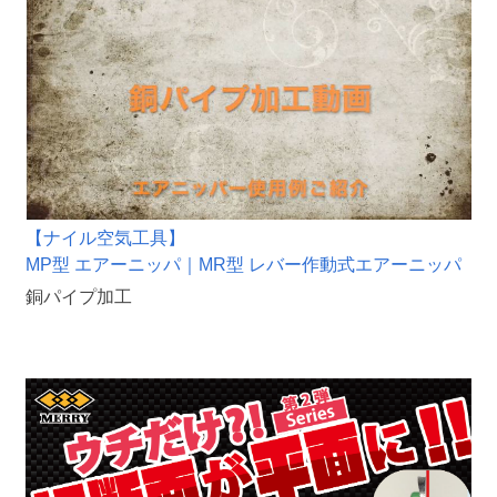
【ナイル空気工具】
MP型 エアーニッパ｜MR型 レバー作動式エアーニッパ
銅パイプ加工