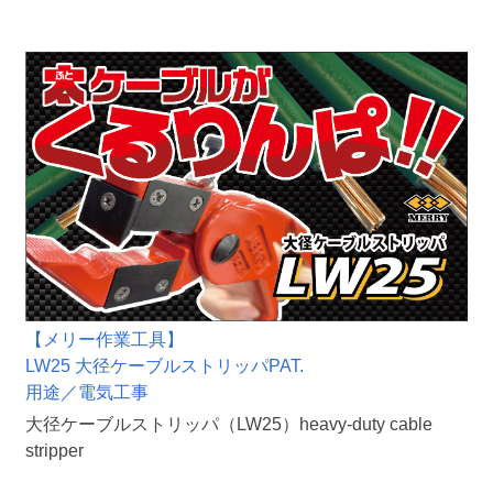
【メリー作業工具】
LW25 大径ケーブルストリッパPAT.
用途／電気工事
大径ケーブルストリッパ（LW25）heavy-duty cable
stripper