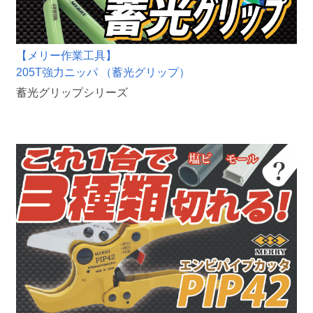
【メリー作業工具】
205T強力ニッパ （蓄光グリップ）
蓄光グリップシリーズ