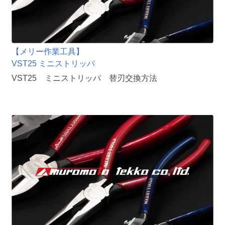
【メリー作業工具】
VST25 ミニストリッパ
VST25 ミニストリッパ 替刃交換方法