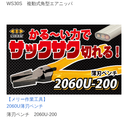
WS30S 複動式角型エアニッパ
【メリー作業工具】
2060U薄刃ペンチ
薄刃ペンチ 2060U-200