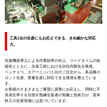
工具1台の生産にもお応えできる、きめ細かな対応
力。
先進機器導入による作業効率の向上、リードタイムの短
縮化とともに、生産工程における自社内製化を推進。
ペンチ１つ、エアーニッパ１台のご注文から、多品種小
ロット生産、変量生産に対応できる環境を整えていま
す。
お客様のさまざまなご要望に真摯にお応えし、同時に不
良発生率０を目指す熟練生産者の気概と技術力が、室本
鉄工の生産現場には息づいています。