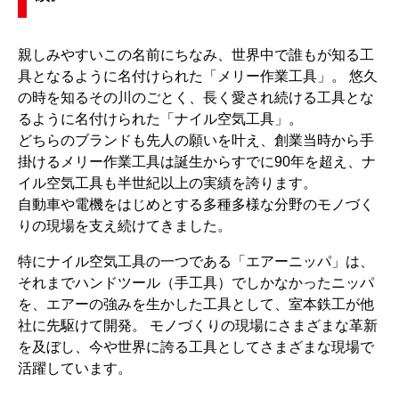
親しみやすいこの名前にちなみ、世界中で誰もが知る工
具となるように名付けられた「メリー作業工具」。 悠久
の時を知るその川のごとく、長く愛され続ける工具とな
るように名付けられた「ナイル空気工具」。
どちらのブランドも先人の願いを叶え、創業当時から手
掛けるメリー作業工具は誕生からすでに90年を超え、ナ
イル空気工具も半世紀以上の実績を誇ります。
自動車や電機をはじめとする多種多様な分野のモノづく
りの現場を支え続けてきました。
特にナイル空気工具の一つである「エアーニッパ」は、
それまでハンドツール（手工具）でしかなかったニッパ
を、エアーの強みを生かした工具として、室本鉄工が他
社に先駆けて開発。 モノづくりの現場にさまざまな革新
を及ぼし、今や世界に誇る工具としてさまざまな現場で
活躍しています。