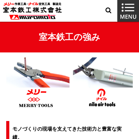
室本鉄工の強み
モノづくりの現場を支えてきた技術力と豊富な実
績。