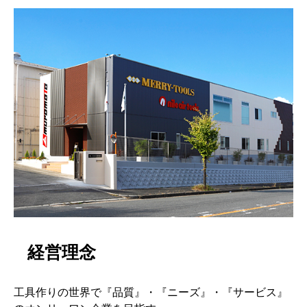
経営理念
工具作りの世界で『品質』・『ニーズ』・『サービス』