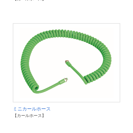
ミニカールホース
【カールホース】