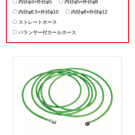
内径φ3×外径φ5
内径φ5×外径φ8
内径φ6.5×外径φ10
内径φ8×外径φ12
ストレートホース
バランサー付カールホース