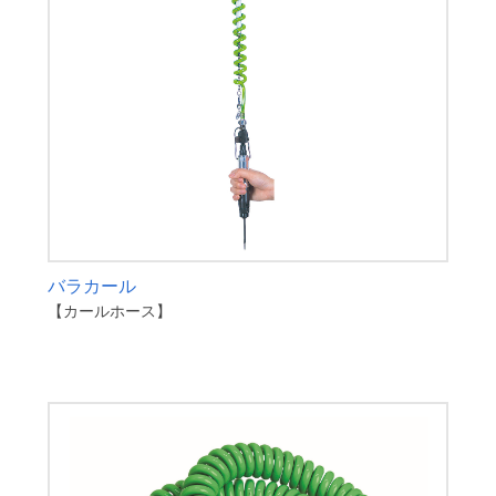
バラカール
【カールホース】