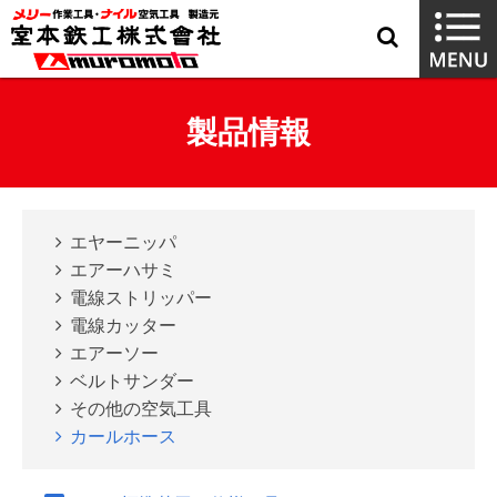
製品情報
エヤーニッパ
エアーハサミ
電線ストリッパー
電線カッター
エアーソー
ベルトサンダー
その他の空気工具
カールホース