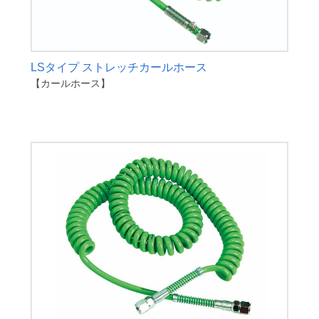
LSタイプ ストレッチカールホース
【カールホース】