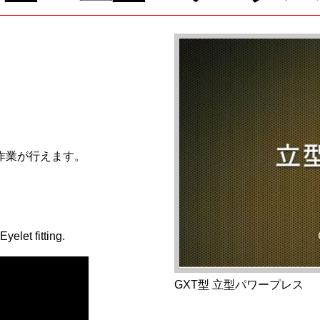
作業が行えます。
yelet fitting.
GXT型 立型パワープレス