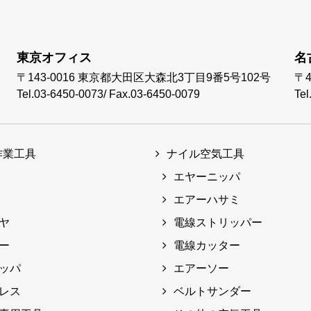
東京オフィス
名
〒143-0016
東京都大田区大森北3丁目9番5号102号
〒4
Tel.03-6450-0073
/
Fax.03-6450-0079
Tel
作業工具
ナイル空気工具
エヤーニッパ
エアーハサミ
ヤ
電線ストリッパー
ー
電線カッター
ッパ
エアーソー
レス
ベルトサンダー