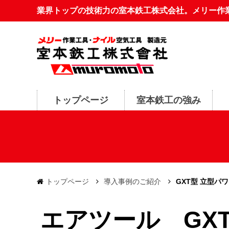
業界トップの技術力の室本鉄工株式会社。メリー作
トップページ
室本鉄工の強み
トップページ
導入事例のご紹介
GXT型 立型パ
エアツール GX