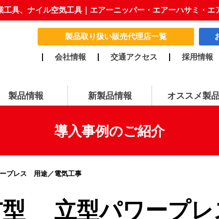
業工具、ナイル空気工具｜エアーニッパー・エアーハサミ・エ
製品取り扱い販売代理店一覧
会社情報
交通アクセス
採用情報
製品情報
新製品情報
オススメ製
導入事例のご紹介
ワープレス 用途／電気工事
T型 立型パワープレ