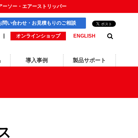
アーソー・エアーストリッパー
お問い合わせ・お見積もりのご相談
オンラインショップ
ENGLISH
品
導入事例
製品サポート
ス