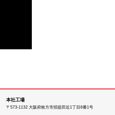
本社工場
〒573-1132
大阪府枚方市招提田近1丁目8番1号