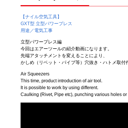
【ナイル空気工具】
GXT型 立型パワープレス
用途／電気工事
立型パワープレス編
今回はエアーツールの紹介動画になります。
先端アタッチメントを変えることにより、
かしめ（リベット・パイプ等）穴抜き・ハトメ取付
Air Squeezers
This time, product introduction of air tool.
It is possible to work by using different.
Caulking (Rivet, Pipe etc), punching various holes or E