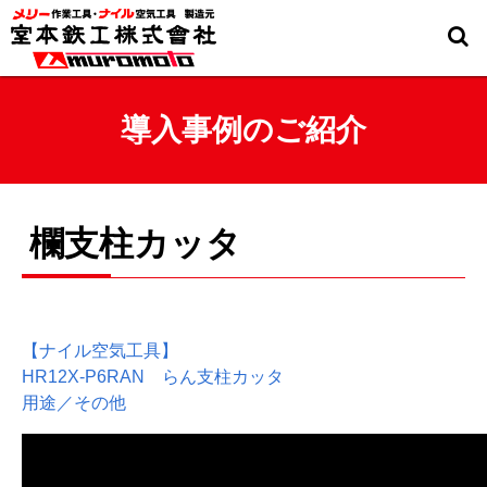
導入事例のご紹介
欄支柱カッタ
【ナイル空気工具】
HR12X-P6RAN らん支柱カッタ
用途／その他