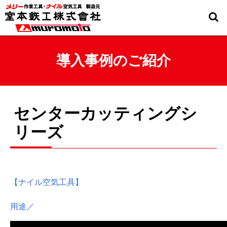
導入事例のご紹介
センターカッティングシ
リーズ
【ナイル空気工具】
用途／