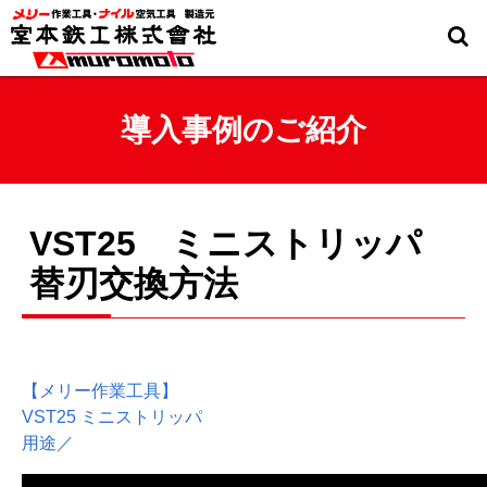
導入事例のご紹介
VST25 ミニストリッパ
替刃交換方法
【メリー作業工具】
VST25 ミニストリッパ
用途／