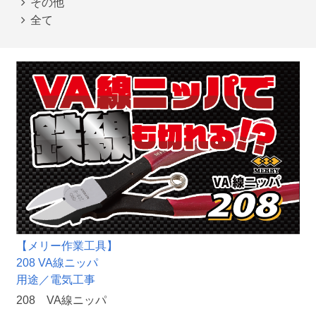
その他
全て
【メリー作業工具】
208 VA線ニッパ
用途／電気工事
208 VA線ニッパ