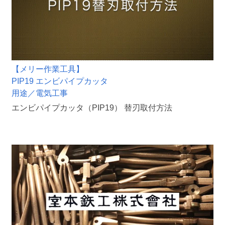
【メリー作業工具】
PIP19 エンビパイプカッタ
用途／電気工事
エンビパイプカッタ（PIP19） 替刃取付方法