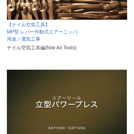
【ナイル空気工具】
MP型 レバー作動式エアーニッパ
用途／電気工事
ナイル空気工具編(Nile Air Tools)