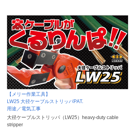
【メリー作業工具】
LW25 大径ケーブルストリッパPAT.
用途／電気工事
大径ケーブルストリッパ（LW25）heavy-duty cable
stripper