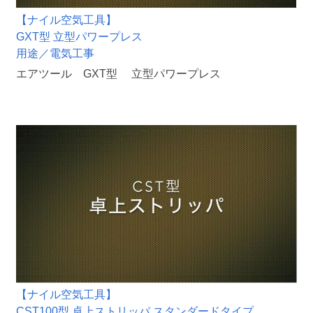
【ナイル空気工具】
GXT型 立型パワープレス
用途／電気工事
エアツール GXT型 立型パワープレス
【ナイル空気工具】
CST100型 卓上ストリッパ スタンダードタイプ