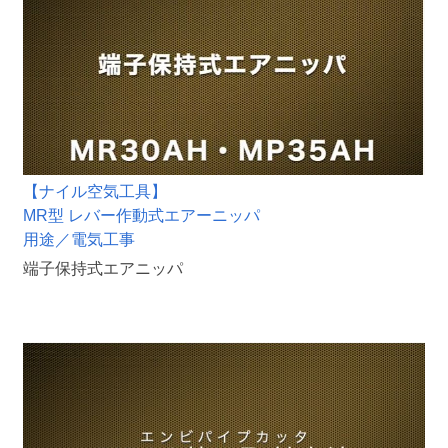
【ナイル空気工具】
MR型 レバー作動式エアーニッパ
用途／電気工事
端子保持式エアニッパ