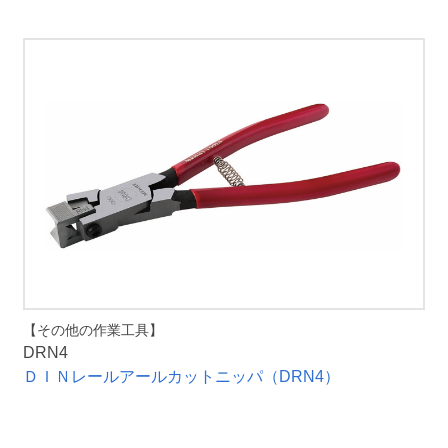
【その他の作業工具】
DRN4
ＤＩＮレールアールカットニッパ（DRN4）