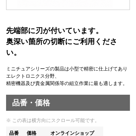
先端部に刃が付いています。
奥深い箇所の切断にご利用くださ
い。
ミニチュアシリーズの製品は小型で精密に仕上げてあり
エレクトロニクス分野、
精密機器及び貴金属関係等の組立作業に最も適します。
品番・価格
品番
価格
オンラインショップ