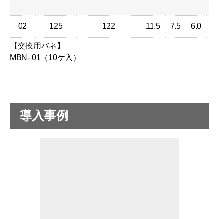
02
125
122
11.5
7.5
6.0
【交換用バネ】
MBN- 01（10ケ入）
導入事例