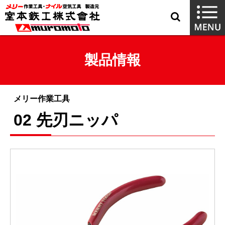
製品情報
メリー作業工具
02 先刃ニッパ