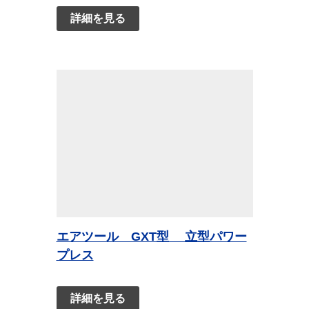
詳細を見る
エアツール GXT型 立型パワー
プレス
詳細を見る