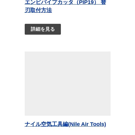
エンビパイプカッタ（PIP19） 替
刃取付方法
詳細を見る
ナイル空気工具編(Nile Air Tools)