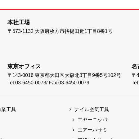
本社工場
〒573-1132
大阪府枚方市招提田近1丁目8番1号
東京オフィス
名
〒143-0016
東京都大田区大森北3丁目9番5号102号
〒4
Tel.03-6450-0073
/
Fax.03-6450-0079
Tel
作業工具
ナイル空気工具
エヤーニッパ
エアーハサミ