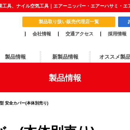
業工具、ナイル空気工具｜エアーニッパー・エアーハサミ・エ
製品取り扱い販売代理店一覧
会社情報
交通アクセス
採用情報
製品情報
新製品情報
オススメ製
製品情報
0型 安全カバー(本体別売り)