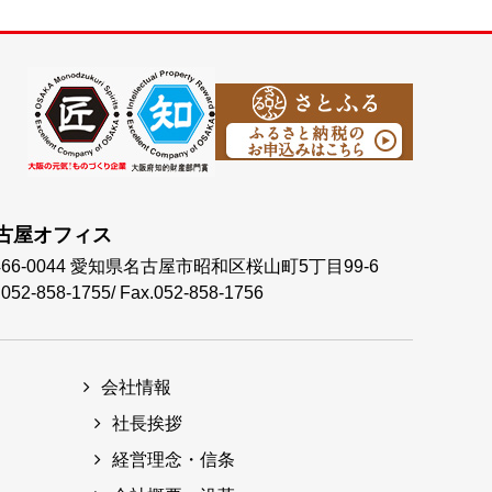
古屋オフィス
66-0044
愛知県名古屋市昭和区桜山町5丁目99-6
.052-858-1755
/
Fax.052-858-1756
会社情報
社長挨拶
経営理念・信条