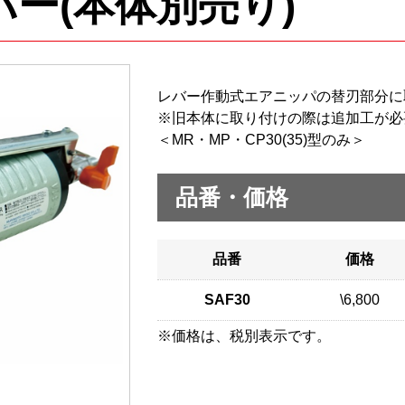
バー(本体別売り)
レバー作動式エアニッパの替刃部分に
※旧本体に取り付けの際は追加工が必
＜MR・MP・CP30(35)型のみ＞
品番・価格
品番
価格
SAF30
\6,800
※価格は、税別表示です。