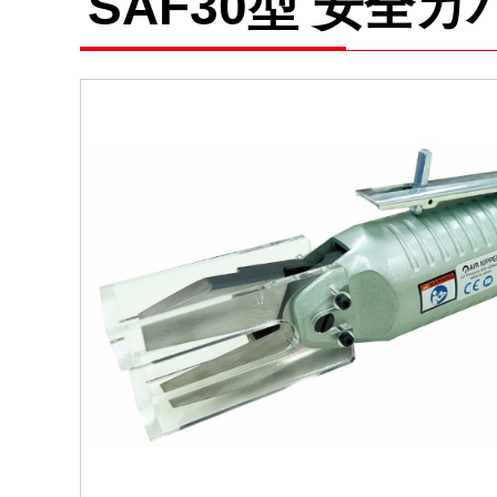
SAF30型 安全カ