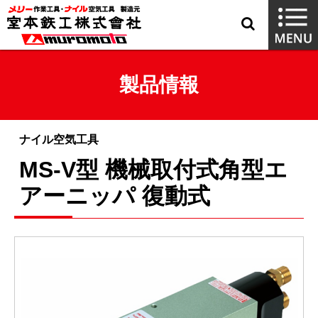
製品情報
ナイル空気工具
MS-V型 機械取付式角型エ
アーニッパ 復動式