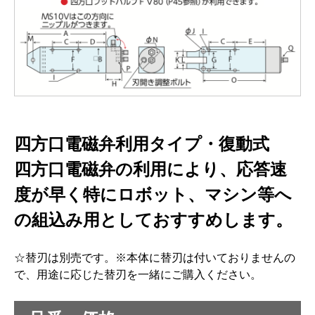
四方口電磁弁利用タイプ・復動式
四方口電磁弁の利用により、応答速
度が早く特にロボット、マシン等へ
の組込み用としておすすめします。
☆替刃は別売です。※本体に替刃は付いておりませんの
で、用途に応じた替刃を一緒にご購入ください。