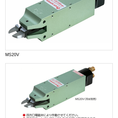
MS20V