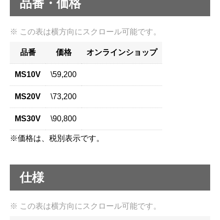
品番・価格
品番
価格
オンラインショップ
MS10V
\59,200
MS20V
\73,200
MS30V
\90,800
※価格は、税別表示です。
仕様