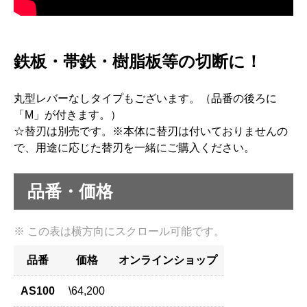
鉄板・帯鉄・樹脂板等の切断に！
丸型レバーなしタイプもございます。（品番の後ろに
「M」が付きます。）
☆替刃は別売です。※本体に替刃は付いておりませんの
で、用途に応じた替刃を一緒にご購入ください。
品番・価格
品番
価格
オンラインショップ
AS100
\64,200