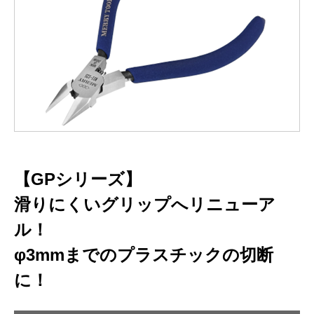
【GPシリーズ】
滑りにくいグリップへリニューア
ル！
φ3mmまでのプラスチックの切断
に！