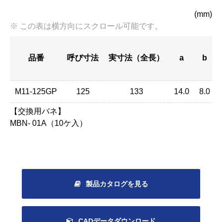
(mm)
品番
呼び寸法
実寸法（全長）
a
b
M11-125GP
125
133
14.0
8.0
【交換用バネ】
MBN- 01A（10ケ入）
製品カタログを見る
CADデータダウンロード