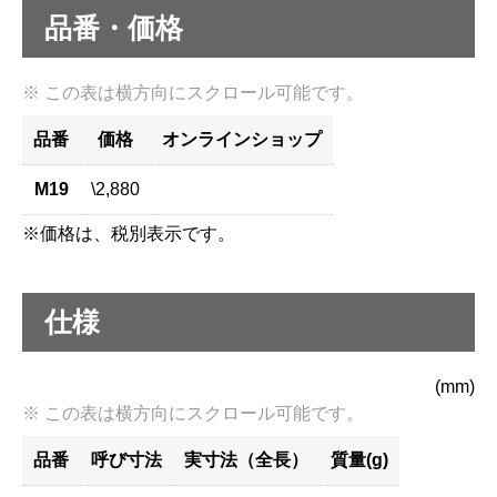
品番・価格
品番
価格
オンラインショップ
M19
\2,880
※価格は、税別表示です。
仕様
(mm)
品番
呼び寸法
実寸法（全長）
質量(g)