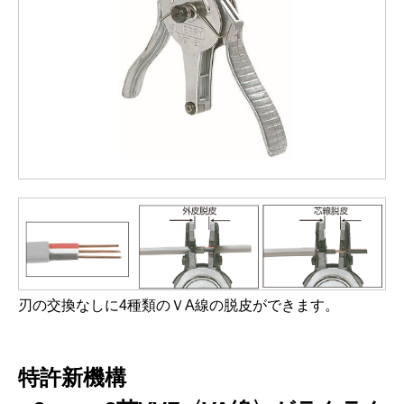
刃の交換なしに4種類のＶA線の脱皮ができます。
特許新機構