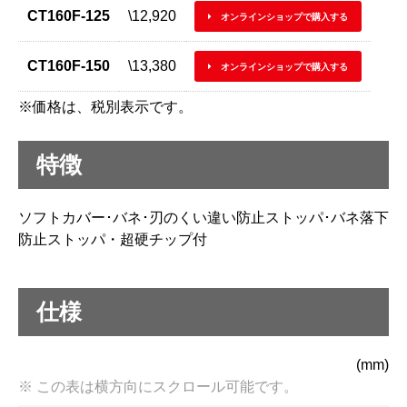
CT160F-125
\12,920
オンラインショップで購入する
CT160F-150
\13,380
オンラインショップで購入する
※価格は、税別表示です。
特徴
ソフトカバー･バネ･刃のくい違い防止ストッパ･バネ落下
防止ストッパ・超硬チップ付
仕様
(mm)