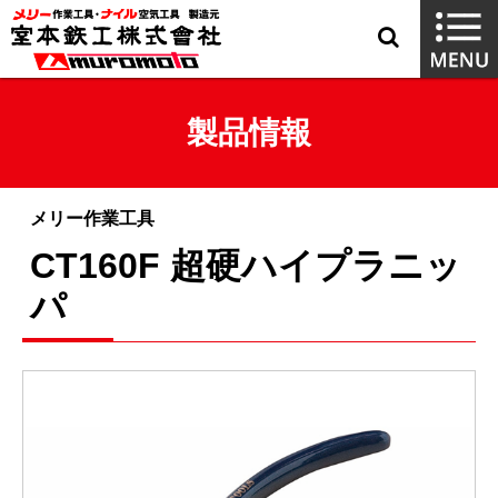
製品情報
メリー作業工具
CT160F 超硬ハイプラニッ
パ