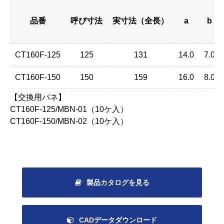
品番
呼び寸法
実寸法（全長）
a
b
CT160F-125
125
131
14.0
7.0
CT160F-150
150
159
16.0
8.0
【交換用バネ】
CT160F-125/MBN-01（10ケ入）
CT160F-150/MBN-02（10ケ入）
製品カタログを見る
CADデータダウンロード