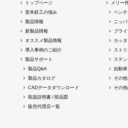
トップページ
メリー
室本鉄工の強み
ペンチ
製品情報
ニッパ
新製品情報
プライ
オススメ製品情報
カッタ
導入事例のご紹介
ストリ
製品サポート
ステン
製品Q&A
自動車
製品カタログ
その他
CADデータダウンロード
その他
取扱説明書 / 部品図
販売代理店一覧