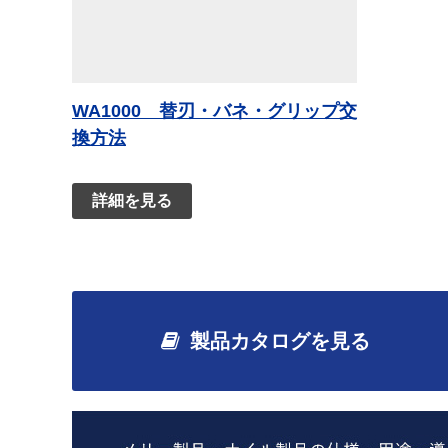
WA1000 替刃・バネ・グリップ交
換方法
詳細を見る
製品カタログを見る