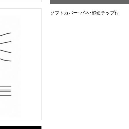
ソフトカバー･バネ･超硬チップ付