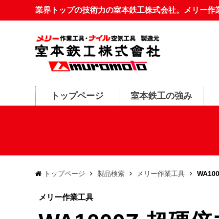
業界トップの技術力の室本鉄工株式会社。メリー作
トップページ
室本鉄工の強み
トップページ
製品検索
メリー作業工具
WA10
メリー作業工具