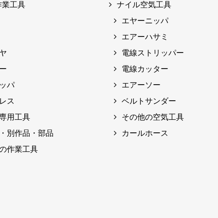
作業工具
ナイル空気工具
エヤーニッパ
エアーハサミ
ヤ
電線ストリッパー
ー
電線カッター
ッパ
エアーソー
レス
ベルトサンダー
専用工具
その他の空気工具
・別作品・部品
カールホース
の作業工具