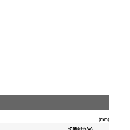
(mm)
切断能力(φ)