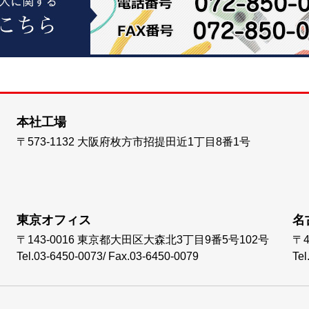
本社工場
〒573-1132
大阪府枚方市招提田近1丁目8番1号
東京オフィス
名
〒143-0016
東京都大田区大森北3丁目9番5号102号
〒4
Tel.03-6450-0073
/
Fax.03-6450-0079
Tel