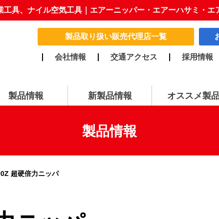
業工具、ナイル空気工具｜エアーニッパー・エアーハサミ・エ
製品取り扱い販売代理店一覧
会社情報
交通アクセス
採用情報
製品情報
新製品情報
オススメ製
製品情報
00Z 超硬倍力ニッパ