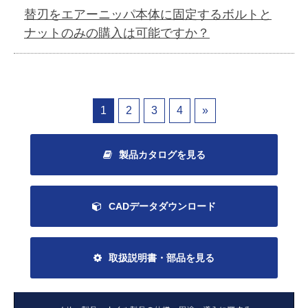
替刃をエアーニッパ本体に固定するボルトと
ナットのみの購入は可能ですか？
1
2
3
4
»
製品カタログを見る
CADデータダウンロード
取扱説明書・部品を見る