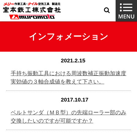
インフォメーション
2021.2.15
手持ち振動工具における周波数補正振動加速度
実効値の３軸合成値を教えて下さい。
2017.10.17
ベルトサンダ（ＭＢ型）の先端ローラー部のみ
交換したいのですが可能ですか？